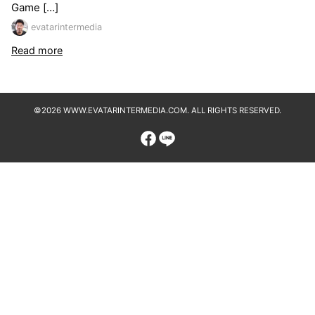
Game […]
evatarintermedia
Read more
©2026 WWW.EVATARINTERMEDIA.COM. ALL RIGHTS RESERVED.